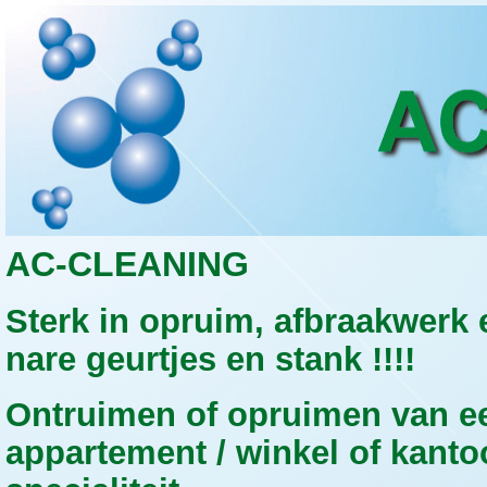
AC
-CLEANING
Sterk in opruim, afbraakwerk 
nare geurtjes en stank !!!!
Ontruimen of opruimen van e
appartement / winkel of kanto