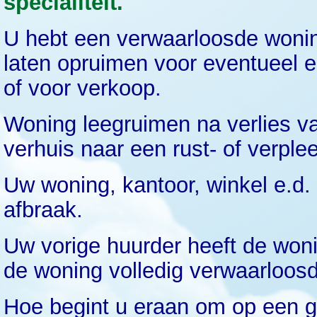
specialiteit.
U hebt een verwaarloosde wonin
laten opruimen voor eventueel e
of voor verkoop.
Woning leegruimen na verlies van
verhuis naar een rust- of verple
Uw woning, kantoor, winkel e.d
afbraak.
Uw vorige huurder heeft de wonin
de woning volledig verwaarloos
Hoe begint u eraan om op een g