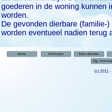
goederen in de woning kunnen i
worden.
De gevonden dierbare (familie-) 
worden eventueel nadien terug 
(c) 2011 -