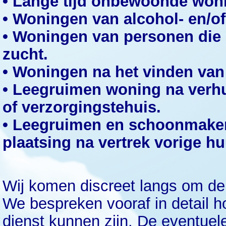
• Lange tijd onbewoonde won
• Woningen van alcohol‐ en/of
• Woningen van personen die 
zucht.
• Woningen na het vinden van
• Leegruimen woning na verhu
of verzorgingstehuis.
• Leegruimen en schoonmaken
plaatsing na vertrek vorige hu
Wij komen discreet langs om de s
We bespreken vooraf in detail h
dienst kunnen zijn. De eventuel